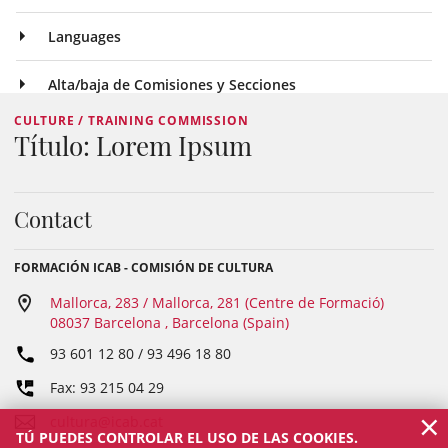
Languages
Alta/baja de Comisiones y Secciones
CULTURE / TRAINING COMMISSION
Título: Lorem Ipsum
Contact
FORMACIÓN ICAB - COMISIÓN DE CULTURA
Mallorca, 283 / Mallorca, 281 (Centre de Formació)
08037 Barcelona , Barcelona (Spain)
93 601 12 80 / 93 496 18 80
Fax: 93 215 04 29
×
cultura@icab.cat
TÚ PUEDES CONTROLAR EL USO DE LAS COOKIES.