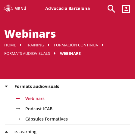
Advocacia Barcelona
MENÚ
Webinars
HOME
TRAINING
FORMACIÓN CONTINUA
FORMATS AUDIOVISUALS
WEBINARS
Formats audiovisuals
Webinars
Podcast ICAB
Càpsules Formatives
e-Learning