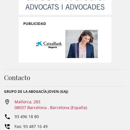
PUBLICIDAD
Contacto
GRUPO DE LA ABOGACÍA JOVEN (GAJ)
Mallorca, 283
08037 Barcelona , Barcelona (España)
93 496 18 80
Fax: 93 487 16 49