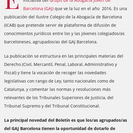
iniciativa del
Grupo de la Abogacía Joven de
Barcelona (GAJ)
que ve la luz en el año 2016. Es una
publicación del Ilustre Colegio de la Abogacía de Barcelona
(ICAB) que pretende servir de plataforma de difusión de
conocimientos jurídicos entre los y las jóvenes colegiados/as
barceloneses, agrupados/as del GAJ Barcelona.
La publicación se estructura en las principales materias del
Derecho (Civil, Mercantil, Penal, Laboral, Administrativo y
Fiscal) y tiene la vocación de recoger las novedades
legislativas con rango de Ley, tanto nacionales como de
Catalunya, y comentar las normas y resoluciones más
relevantes de los Tribunales Superiores de Justicia, del
Tribunal Supremo y del Tribunal Constitucional.
La principal novedad del Boletín es que los/as agrupados/as
del GAJ Barcelona tienen la oportunidad de dotarlo de