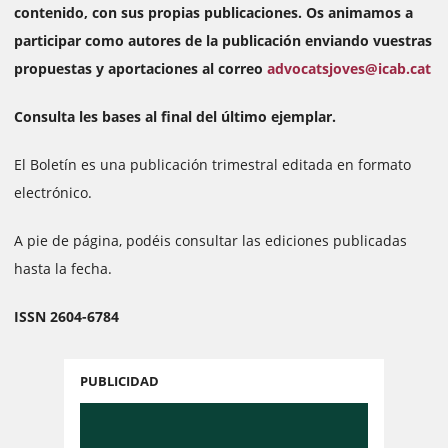
contenido, con sus propias publicaciones. Os animamos a
participar como autores de la publicación enviando vuestras
propuestas y aportaciones al correo
advocatsjoves@icab.cat
Consulta les bases al final del último ejemplar.
El Boletín es una publicación trimestral editada en formato
electrónico.
A pie de página, podéis consultar las ediciones publicadas
hasta la fecha.
ISSN 2604-6784
PUBLICIDAD