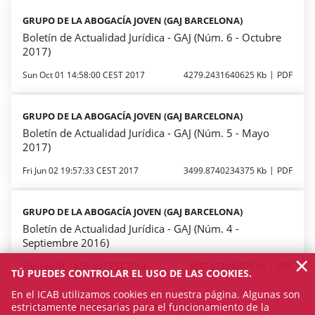
GRUPO DE LA ABOGACÍA JOVEN (GAJ BARCELONA)
Boletín de Actualidad Jurídica - GAJ (Núm. 6 - Octubre
2017)
Sun Oct 01 14:58:00 CEST 2017
4279.2431640625 Kb
PDF
GRUPO DE LA ABOGACÍA JOVEN (GAJ BARCELONA)
Boletín de Actualidad Jurídica - GAJ (Núm. 5 - Mayo
2017)
Fri Jun 02 19:57:33 CEST 2017
3499.8740234375 Kb
PDF
GRUPO DE LA ABOGACÍA JOVEN (GAJ BARCELONA)
Boletín de Actualidad Jurídica - GAJ (Núm. 4 -
Septiembre 2016)
×
Thu Sep 01 14:58:00 CEST 2016
4677.873046875 Kb
PDF
TÚ PUEDES CONTROLAR EL USO DE LAS COOKIES.
En el ICAB utilizamos cookies en nuestra página. Algunas son
estrictamente necesarias para el funcionamiento de la
GRUPO DE LA ABOGACÍA JOVEN (GAJ BARCELONA)